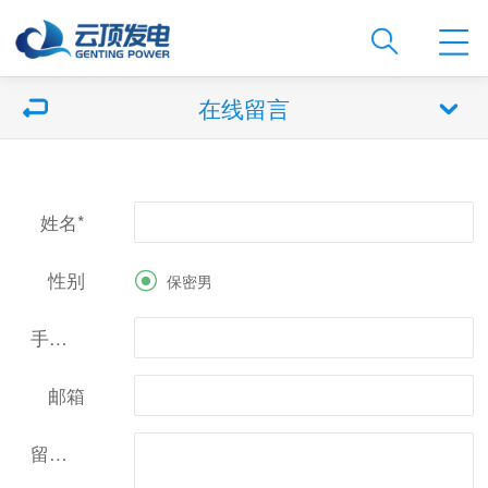
在线留言
姓名
*
性别

保密男
手机号
*
邮箱
留言内容
*