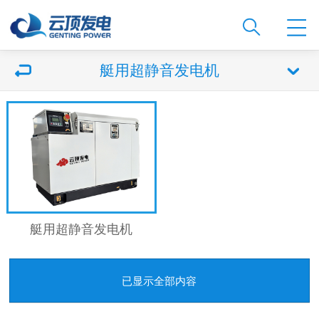
艇用超静音发电机
艇用超静音发电机
已显示全部内容