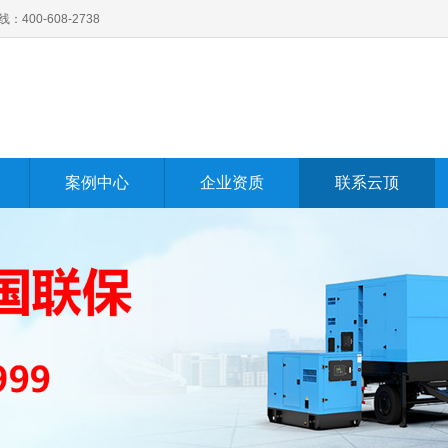
0-608-2738
案例中心
企业资质
联系云顶