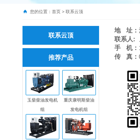
您的位置：
首页
>
联系云顶
地 址：
联系云顶
联系人:
手 机：
传 真：
推荐产品
玉柴柴油发电机
重庆康明斯柴油
组
发电机组