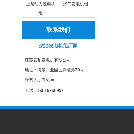
上柴动力发电机
燃气发电机组
组
联系我们
柴油发电机组厂家
江苏云顶发电机有限公司
地址：海陵工业园区兴陵路79号
联系人：周先生
电话：19515995999