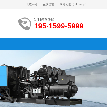
收藏本站
在线留言
网站地图
（
sitemap
）
定制咨询热线
195-1599-5999