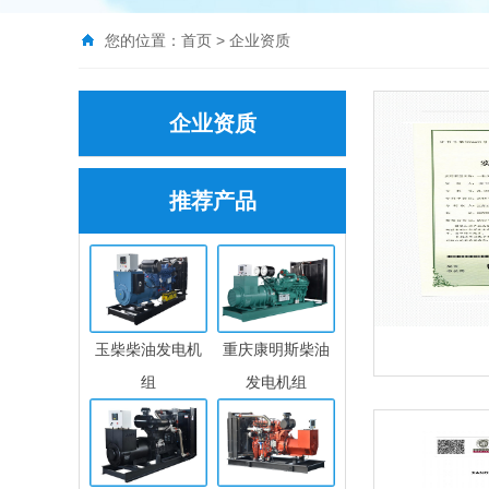
您的位置：
首页
>
企业资质
企业资质
推荐产品
玉柴柴油发电机
重庆康明斯柴油
组
发电机组