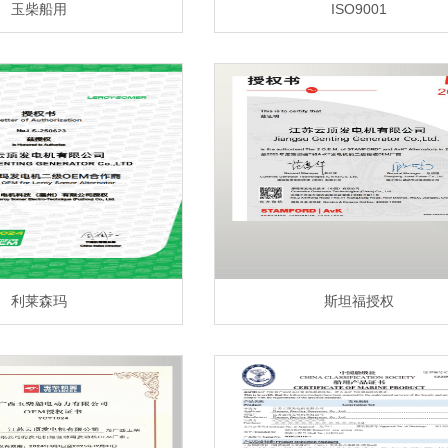
玉柴船用
ISO9001
利莱森玛
斯坦福授权