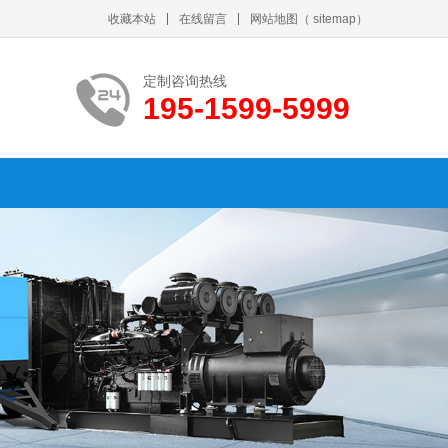
收藏本站
在线留言
网站地图
（
sitemap
）
定制咨询热线
195-1599-5999