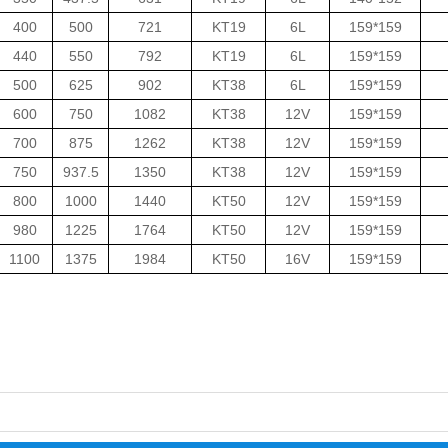
400
500
721
KT19
6L
159*159
440
550
792
KT19
6L
159*159
500
625
902
KT38
6L
159*159
600
750
1082
KT38
12V
159*159
700
875
1262
KT38
12V
159*159
750
937.5
1350
KT38
12V
159*159
800
1000
1440
KT50
12V
159*159
980
1225
1764
KT50
12V
159*159
1100
1375
1984
KT50
16V
159*159