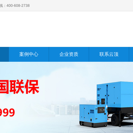
0-608-2738
案例中心
企业资质
联系云顶