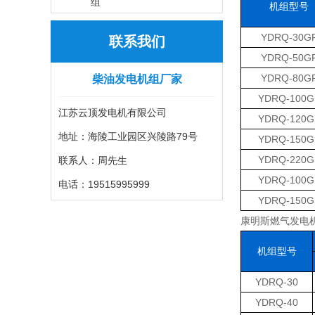
组
机组型号
YDRQ-30G
联系我们
YDRQ-50G
YDRQ-80G
柴油发电机组厂家
YDRQ-100G
江苏云顶发电机有限公司
YDRQ-120G
地址：海陵工业园区兴陵路79号
YDRQ-150G
YDRQ-220G
联系人：周先生
YDRQ-100G
电话：19515995999
YDRQ-150G
康明斯燃气发电
机组型号
YDRQ-30
YDRQ-40