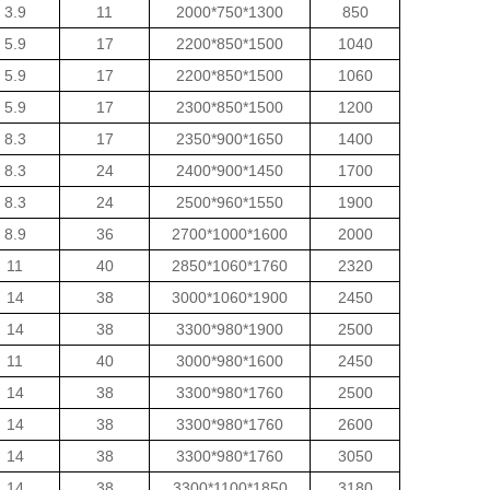
3.9
11
2000*750*1300
850
5.9
17
2200*850*1500
1040
5.9
17
2200*850*1500
1060
5.9
17
2300*850*1500
1200
8.3
17
2350*900*1650
1400
8.3
24
2400*900*1450
1700
8.3
24
2500*960*1550
1900
8.9
36
2700*1000*1600
2000
11
40
2850*1060*1760
2320
14
38
3000*1060*1900
2450
14
38
3300*980*1900
2500
11
40
3000*980*1600
2450
14
38
3300*980*1760
2500
14
38
3300*980*1760
2600
14
38
3300*980*1760
3050
14
38
3300*1100*1850
3180