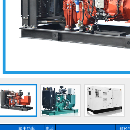
输出功率
电流
缸径