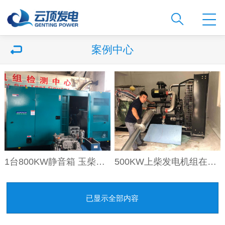
案例中心
1台800KW静音箱 玉柴发电机组发往孟加拉国
500KW上柴发电机组在中储棉项目现场
已显示全部内容